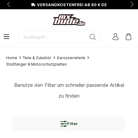
N
VERSANDKOSTENFREI AB 80 € DE
Home
Teile & Zubehör
Karosserieteile
Stoßfänger & Motorschutzplatten
Benutze den Filter um schneller passende Artikel
zu finden
Filter