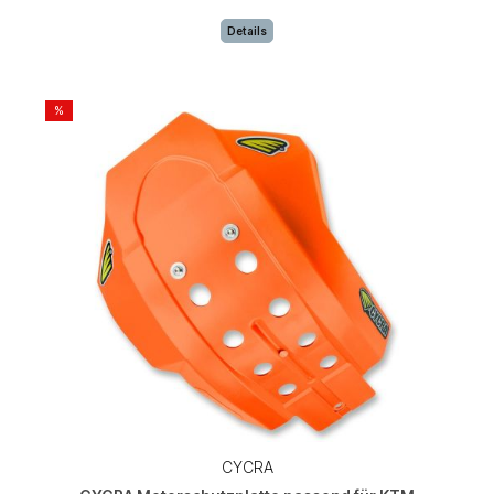
Details
%
CYCRA