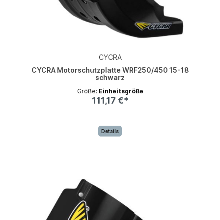
CYCRA
CYCRA Motorschutzplatte WRF250/450 15-18
schwarz
Größe:
Einheitsgröße
111,17 €*
Details