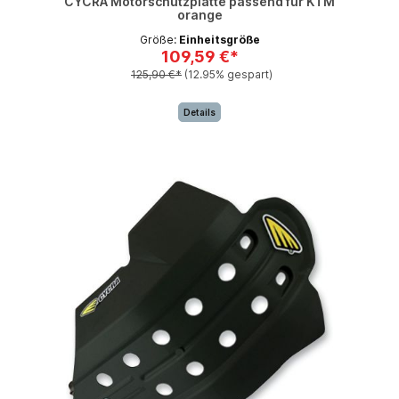
CYCRA Motorschutzplatte passend für KTM
orange
Größe:
Einheitsgröße
109,59 €*
125,90 €*
(12.95% gespart)
Details