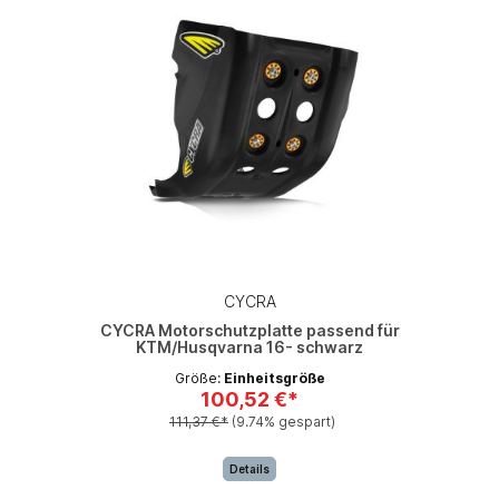
CYCRA
CYCRA Motorschutzplatte passend für
KTM/Husqvarna 16- schwarz
Größe:
Einheitsgröße
100,52 €*
111,37 €*
(9.74% gespart)
Details