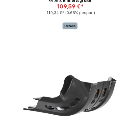
Größe:
Einheitsgröße
109,59 €*
110,34 €*
(0.68% gespart)
Details