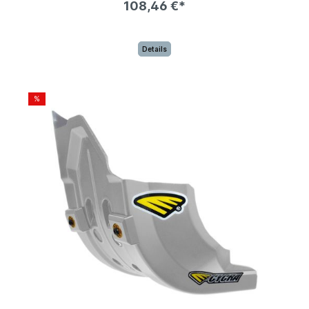
108,46 €*
Details
%