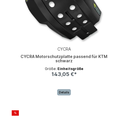
CYCRA
CYCRA Motorschutzplatte passend für KTM
schwarz
Größe:
Einheitsgröße
143,05 €*
Details
%