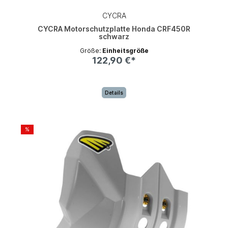
CYCRA
CYCRA Motorschutzplatte Honda CRF450R
schwarz
Größe:
Einheitsgröße
122,90 €*
Details
%