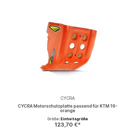
CYCRA
CYCRA Motorschutzplatte passend für KTM 16-
orange
Größe:
Einheitsgröße
123,70 €*