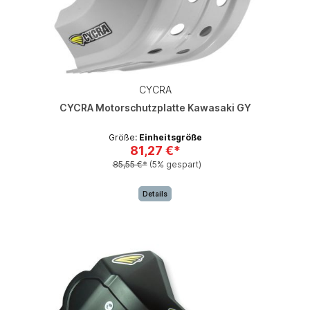
CYCRA
CYCRA Motorschutzplatte Kawasaki GY
Größe:
Einheitsgröße
81,27 €*
85,55 €*
(5% gespart)
Details