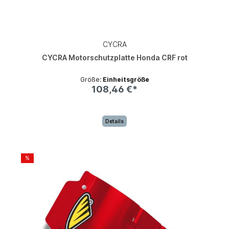
CYCRA
CYCRA Motorschutzplatte Honda CRF rot
Größe:
Einheitsgröße
108,46 €*
Details
%