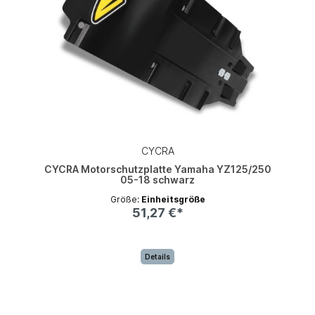
CYCRA
CYCRA Motorschutzplatte Yamaha YZ125/250
05-18 schwarz
Größe:
Einheitsgröße
51,27 €*
Details