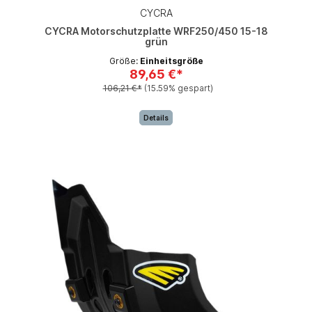
CYCRA
CYCRA Motorschutzplatte WRF250/450 15-18
grün
Größe:
Einheitsgröße
89,65 €*
106,21 €*
(15.59% gespart)
Details