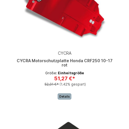
CYCRA
CYCRA Motorschutzplatte Honda CRF250 10-17
rot
Größe:
Einheitsgröße
51,27 €*
52,01 €*
(1.42% gespart)
Details