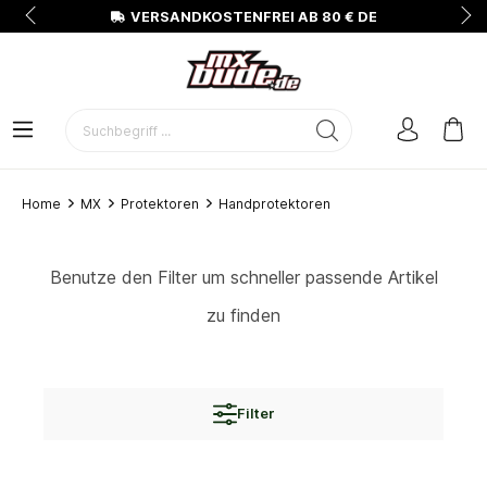
N
VERSANDKOSTENFREI AB 80 € DE
Home
MX
Protektoren
Handprotektoren
Benutze den Filter um schneller passende Artikel
zu finden
Filter