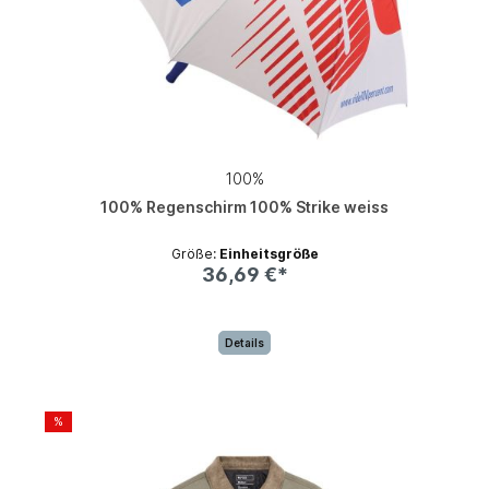
100%
100% Regenschirm 100% Strike weiss
Größe:
Einheitsgröße
36,69 €*
Details
%