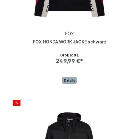
FOX
FOX HONDA WORK JACKE schwarz
Größe:
XL
249,99 €*
Details
%