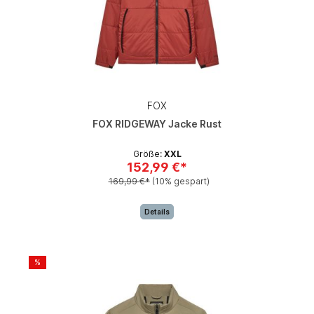
FOX
FOX RIDGEWAY Jacke Rust
Größe:
XXL
152,99 €*
169,99 €*
(10% gespart)
Details
%