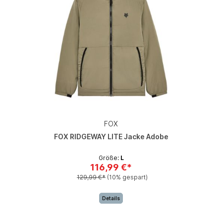
FOX
FOX RIDGEWAY LITE Jacke Adobe
Größe:
L
116,99 €*
129,99 €*
(10% gespart)
Details