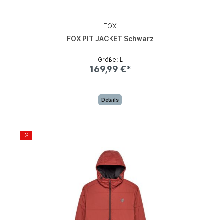
FOX
FOX PIT JACKET Schwarz
Größe:
L
169,99 €*
Details
%