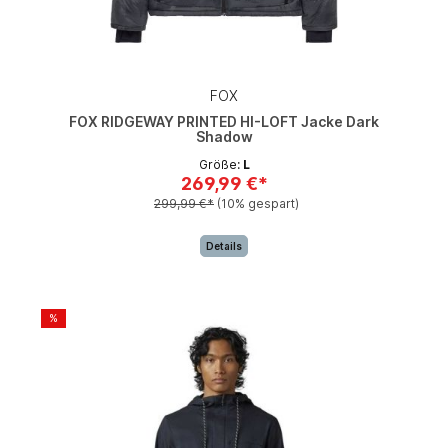
FOX
FOX RIDGEWAY PRINTED HI-LOFT Jacke Dark
Shadow
Größe:
L
269,99 €*
299,99 €*
(10% gespart)
Details
%