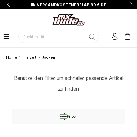
N
VERSANDKOSTENFREI AB 80 € DE
Home
Freizeit
Jacken
Benutze den Filter um schneller passende Artikel
zu finden
Filter