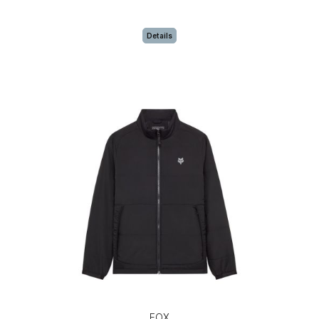
Details
FOX