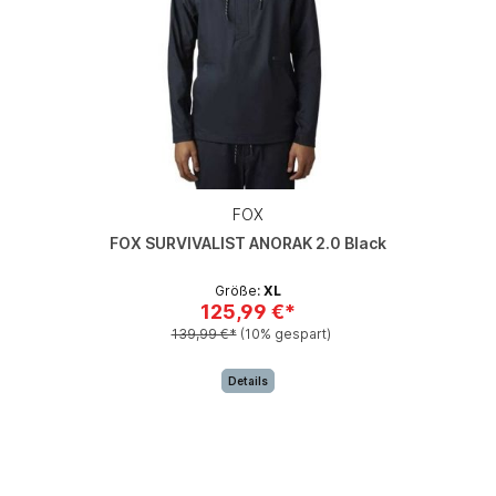
FOX
FOX SURVIVALIST ANORAK 2.0 Black
Größe:
XL
125,99 €*
139,99 €*
(10% gespart)
Details