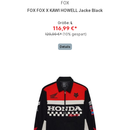
FOX
FOX FOX X KAWI HOWELL Jacke Black
Größe:
L
116,99 €*
129,99 €*
(10% gespart)
Details