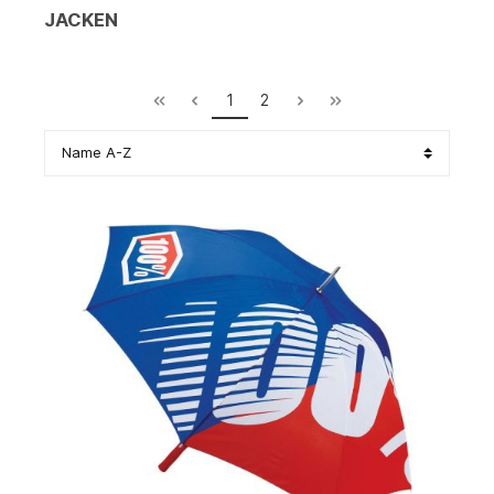
JACKEN
1
2