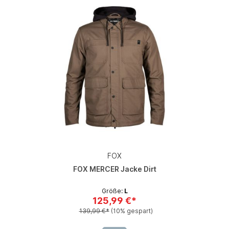
FOX
FOX MERCER Jacke Dirt
Größe:
L
125,99 €*
139,99 €*
(10% gespart)