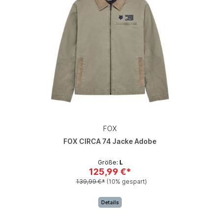
FOX
FOX CIRCA 74 Jacke Adobe
Größe:
L
125,99 €*
139,99 €*
(10% gespart)
Details