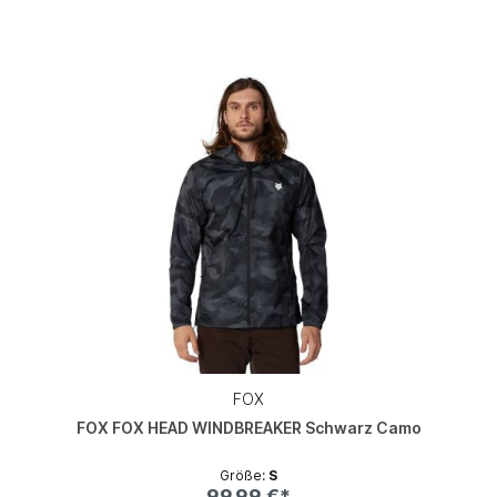
FOX
FOX FOX HEAD WINDBREAKER Schwarz Camo
Größe:
S
99,99 €*