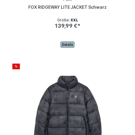
FOX RIDGEWAY LITE JACKET Schwarz
Größe:
XXL
139,99 €*
Details
%