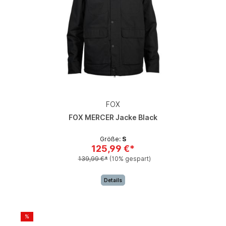
FOX
FOX MERCER Jacke Black
Größe:
S
125,99 €*
139,99 €*
(10% gespart)
Details
%