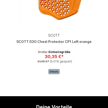
SCOTT
SCOTT D3O Chest Protector CP1 Left orange
Größe:
Einheitsgröße
30,35 €*
31,95 €*
(5.01% gespart)
Details
Deine Vorteile