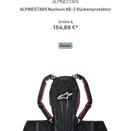
ALPINESTARS
ALPINESTARS Nucleon KR-2 Rückenprotektor
Größe:
L
154,88 €*
Details