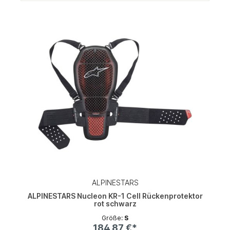
ALPINESTARS
ALPINESTARS Nucleon KR-1 Cell Rückenprotektor
rot schwarz
Größe:
S
184,87 €*