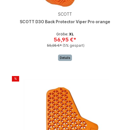
SCOTT
SCOTT D3O Back Protector Viper Pro orange
Größe:
XL
56,95 €*
59,95 €*
(5% gespart)
Details
%