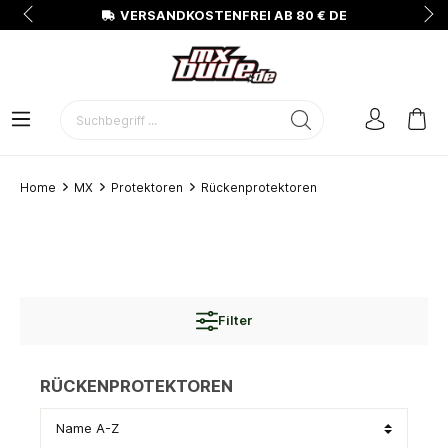
N
VERSANDKOSTENFREI AB 80 € DE
Home
MX
Protektoren
Rückenprotektoren
Filter
RÜCKENPROTEKTOREN