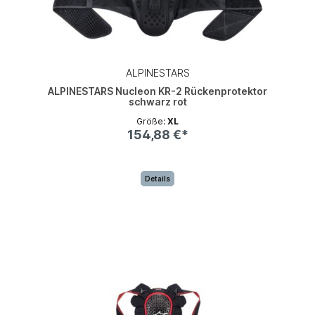
ALPINESTARS
ALPINESTARS Nucleon KR-2 Rückenprotektor
schwarz rot
Größe:
XL
154,88 €*
Details