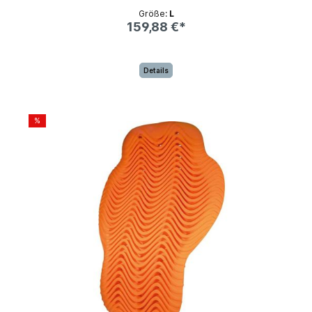
Größe:
L
159,88 €*
Details
%