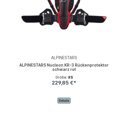
ALPINESTARS
ALPINESTARS Nucleon KR-3 Rückenprotektor
schwarz rot
Größe:
XS
229,85 €*
Details