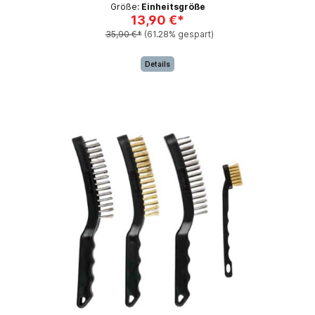
Größe:
Einheitsgröße
13,90 €*
35,90 €*
(61.28% gespart)
Details