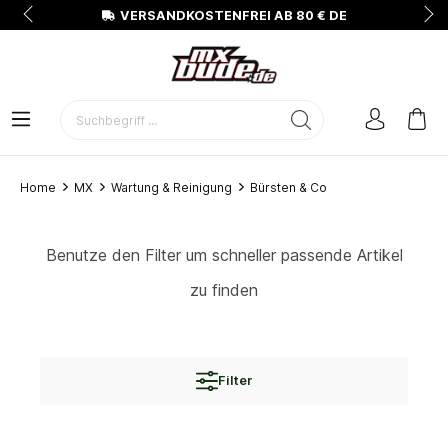
N
VERSANDKOSTENFREI AB 80 € DE
Home
MX
Wartung & Reinigung
Bürsten & Co
Benutze den Filter um schneller passende Artikel
zu finden
Filter