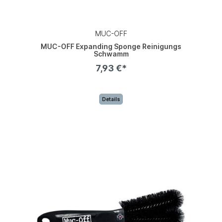
MUC-OFF
MUC-OFF Expanding Sponge Reinigungs
Schwamm
7,93 €*
Details