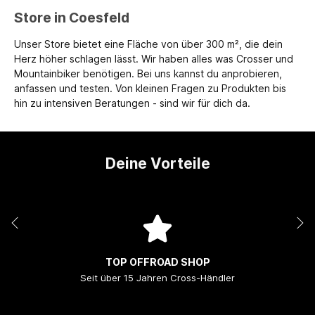
Store in Coesfeld
Unser Store bietet eine Fläche von über 300 m², die dein
Herz höher schlagen lässt. Wir haben alles was Crosser und
Mountainbiker benötigen. Bei uns kannst du anprobieren,
anfassen und testen. Von kleinen Fragen zu Produkten bis
hin zu intensiven Beratungen - sind wir für dich da.
Deine Vorteile
TOP OFFROAD SHOP
Seit über 15 Jahren Cross-Händler