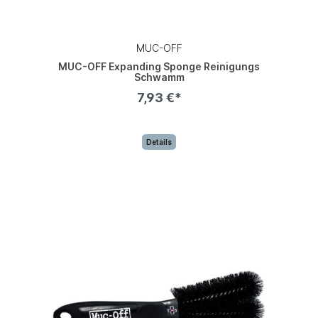
MUC-OFF
MUC-OFF Expanding Sponge Reinigungs
Schwamm
7,93 €*
Details