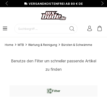
N
VERSANDKOSTENFREI AB 80 € DE
Home
MTB
Wartung & Reinigung
Bürsten & Schwämme
Benutze den Filter um schneller passende Artikel
zu finden
Filter