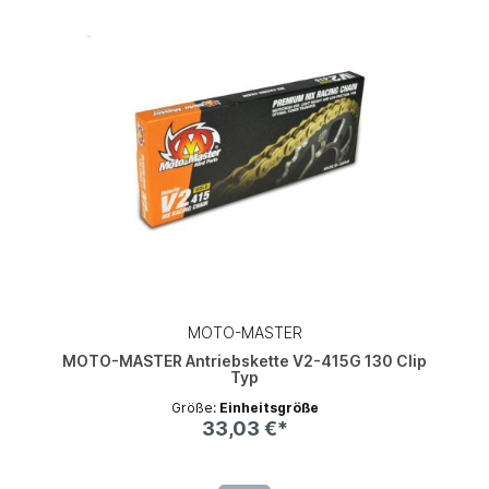
MOTO-MASTER
MOTO-MASTER Antriebskette V2-415G 130 Clip
Typ
Größe:
Einheitsgröße
33,03 €*