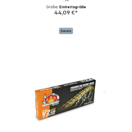
Größe:
Einheitsgröße
44,09 €*
Details