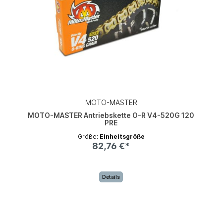
MOTO-MASTER
MOTO-MASTER Antriebskette O-R V4-520G 120
PRE
Größe:
Einheitsgröße
82,76 €*
Details