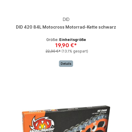
DID
DID 420 84L Motocross Motorrad-Kette schwarz
Größe:
Einheitsgröße
19,90 €*
22,90 €*
(13.1% gespart)
Details