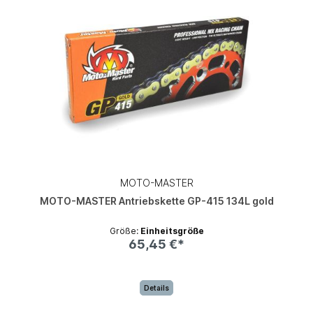
MOTO-MASTER
MOTO-MASTER Antriebskette GP-415 134L gold
Größe:
Einheitsgröße
65,45 €*
Details