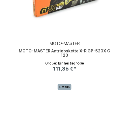
MOTO-MASTER
MOTO-MASTER Antriebskette X-R GP-520X G
120
Größe:
Einheitsgröße
111,36 €*
Details