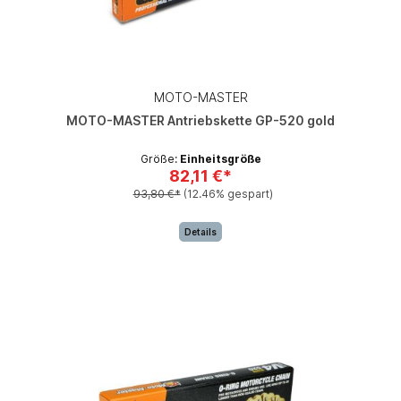
MOTO-MASTER
MOTO-MASTER Antriebskette GP-520 gold
Größe:
Einheitsgröße
82,11 €*
93,80 €*
(12.46% gespart)
Details