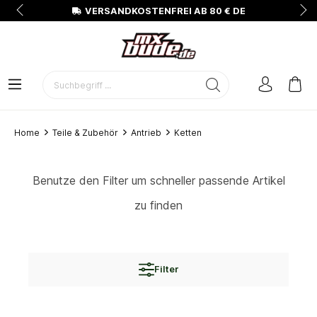
N
VERSANDKOSTENFREI AB 80 € DE
Home
Teile & Zubehör
Antrieb
Ketten
Benutze den Filter um schneller passende Artikel
zu finden
Filter