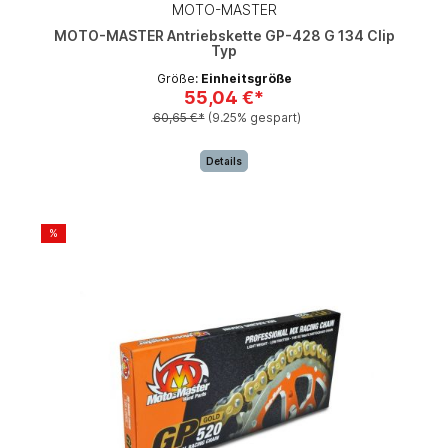
MOTO-MASTER
MOTO-MASTER Antriebskette GP-428 G 134 Clip
Typ
Größe:
Einheitsgröße
55,04 €*
60,65 €*
(9.25% gespart)
Details
%