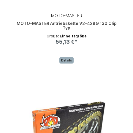
MOTO-MASTER
MOTO-MASTER Antriebskette V2-428G 130 Clip
Typ
Größe:
Einheitsgröße
55,13 €*
Details