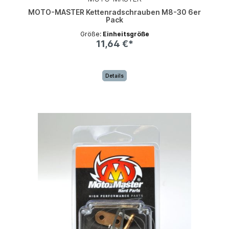
MOTO-MASTER Kettenradschrauben M8-30 6er
Pack
Größe:
Einheitsgröße
11,64 €*
Details