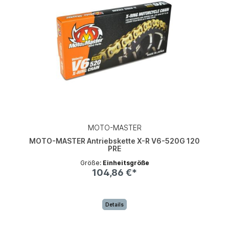
MOTO-MASTER
MOTO-MASTER Antriebskette X-R V6-520G 120
PRE
Größe:
Einheitsgröße
104,86 €*
Details