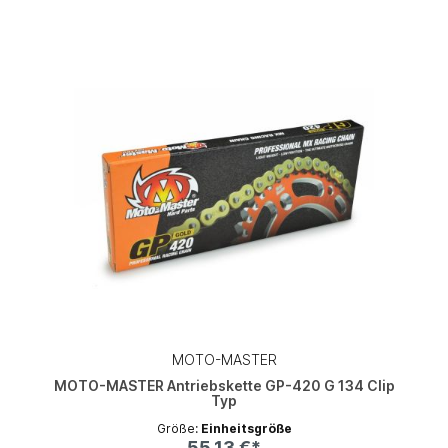
MOTO-MASTER
MOTO-MASTER Antriebskette GP-420 G 134 Clip
Typ
Größe:
Einheitsgröße
55,13 €*