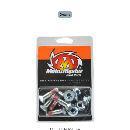
Details
MOTO-MASTER