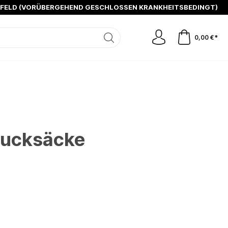
SFELD (VORÜBERGEHEND GESCHLOSSEN KRANKHEITSBEDINGT)
0,00 €*
Rucksäcke