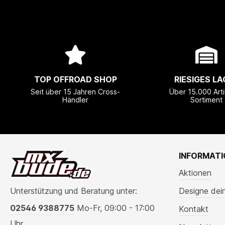
TOP OFFROAD SHOP
RIESIGES LA
Seit über 15 Jahren Cross-
Über 15.000 Arti
Händler
Sortiment
INFORMAT
Aktionen
Unterstützung und Beratung unter:
Designe dei
02546 9388775
Mo-Fr, 09:00 - 17:00
Kontakt
Uhr