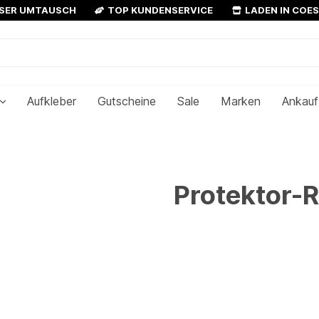
OSER UMTAUSCH
TOP KUNDENSERVICE
LADEN IN COE
Aufkleber
Gutscheine
Sale
Marken
Ankauf
Protektor-