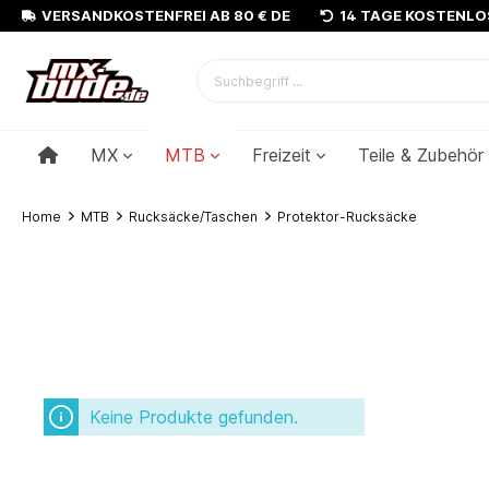
VERSANDKOSTENFREI AB 80 € DE
14 TAGE KOSTENL
MX
MTB
Freizeit
Teile & Zubehör
Home
MTB
Rucksäcke/Taschen
Protektor-Rucksäcke
Keine Produkte gefunden.