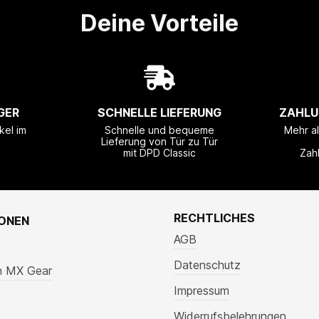
Deine Vorteile
GER
SCHNELLE LIEFERUNG
ZAHLU
kel im
Schnelle und bequeme
Mehr a
Lieferung von Tür zu Tür
mit DPD Classic
Zah
RECHTLICHES
IONEN
AGB
Datenschutz
n MX Gear
Impressum
Widerrufsbelehrungen