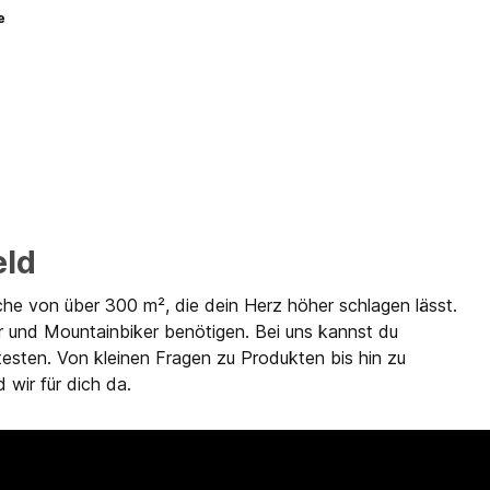
e
eld
che von über 300 m², die dein Herz höher schlagen lässt.
r und Mountainbiker benötigen. Bei uns kannst du
testen. Von kleinen Fragen zu Produkten bis hin zu
 wir für dich da.