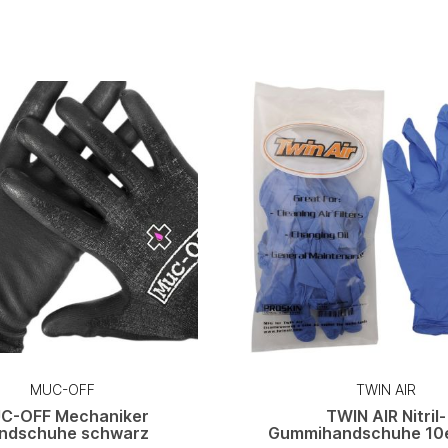
MUC-OFF
TWIN AIR
C-OFF Mechaniker
TWIN AIR Nitril-
ndschuhe schwarz
Gummihandschuhe 10e