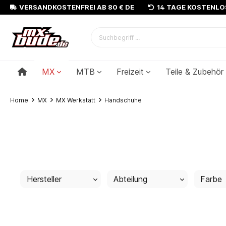
VERSANDKOSTENFREI AB 80 € DE
14 TAGE KOSTENL
MX
MTB
Freizeit
Teile & Zubehör
Home
MX
MX Werkstatt
Handschuhe
Hersteller
Abteilung
Farbe