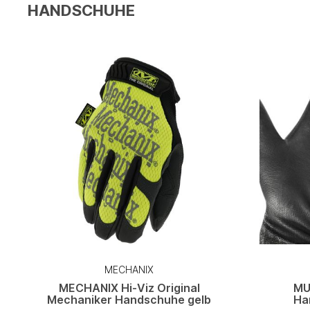
HANDSCHUHE
MECHANIX
MECHANIX Hi-Viz Original
MU
Mechaniker Handschuhe gelb
Ha