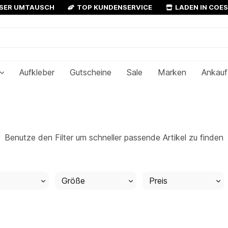
OSER UMTAUSCH
TOP KUNDENSERVICE
LADEN IN COE
Aufkleber
Gutscheine
Sale
Marken
Ankauf
Benutze den Filter um schneller passende Artikel zu finden
Größe
Preis