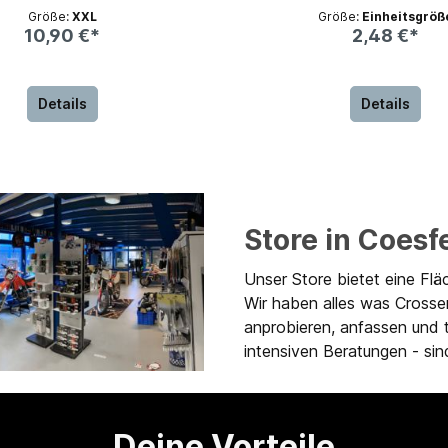
Größe:
XXL
Größe:
Einheitsgröß
10,90 €*
2,48 €*
Details
Details
Store in Coesf
Unser Store bietet eine Flä
Wir haben alles was Crosse
anprobieren, anfassen und 
intensiven Beratungen - sind
Deine Vorteile