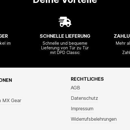
GER
SCHNELLE LIEFERUNG
ZAHLU
kel im
Schnelle und bequeme
Mehr a
Lieferung von Tür zu Tür
mit DPD Classic
Zah
RECHTLICHES
IONEN
AGB
Datenschutz
n MX Gear
Impressum
Widerrufsbelehrungen