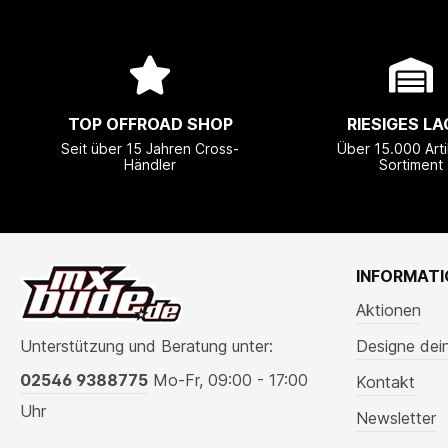
TOP OFFROAD SHOP
RIESIGES LA
Seit über 15 Jahren Cross-
Über 15.000 Arti
Händler
Sortiment
INFORMAT
Aktionen
Unterstützung und Beratung unter:
Designe dei
02546 9388775
Mo-Fr, 09:00 - 17:00
Kontakt
Uhr
Newsletter