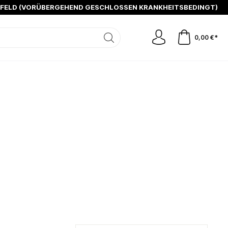
SFELD (VORÜBERGEHEND GESCHLOSSEN KRANKHEITSBEDINGT)
0,00 €*