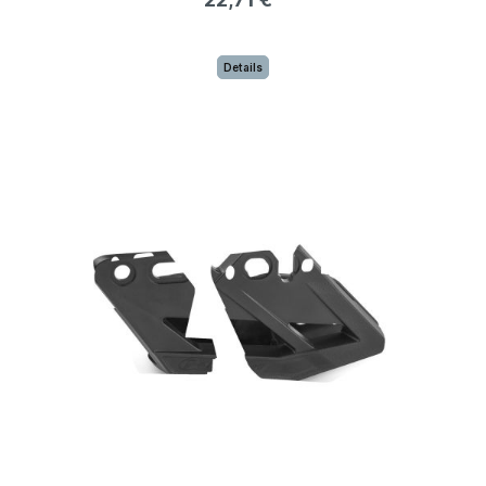
Details