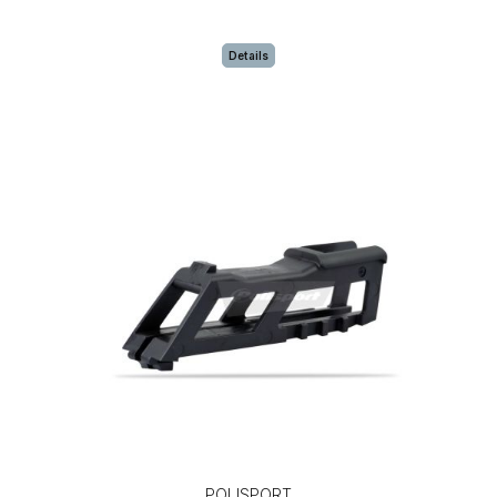
Details
POLISPORT