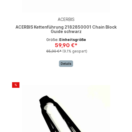
ACERBIS
ACERBIS Kettenführung 2182850001 Chain Block
Guide schwarz
Größe:
Einheitsgröße
59,90 €*
65,90 €*
(9.1% gespart)
Details
%