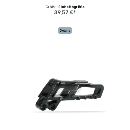
Größe:
Einheitsgröße
39,57 €*
Details