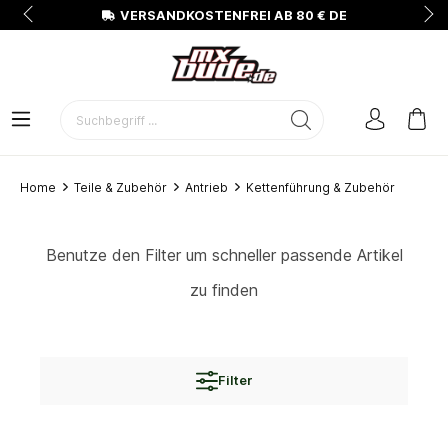
N
VERSANDKOSTENFREI AB 80 € DE
Home
Teile & Zubehör
Antrieb
Kettenführung & Zubehör
Benutze den Filter um schneller passende Artikel
zu finden
Filter