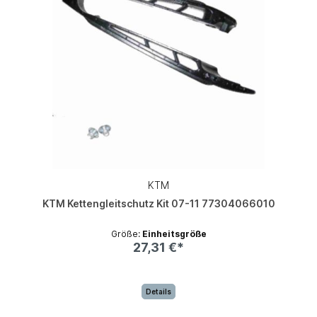
KTM
KTM Kettengleitschutz Kit 07-11 77304066010
Größe:
Einheitsgröße
27,31 €*
Details