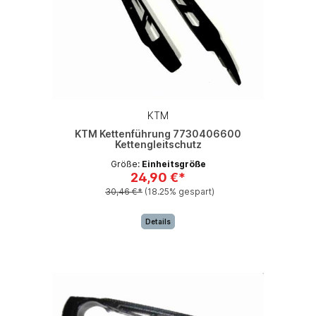
KTM
KTM Kettenführung 7730406600
Kettengleitschutz
Größe:
Einheitsgröße
24,90 €*
30,46 €*
(18.25% gespart)
Details